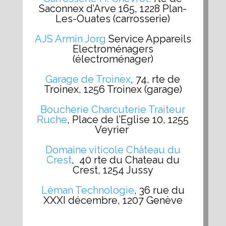
Saconnex d’Arve 165, 1228 Plan-
Les-Ouates (carrosserie)
AJS Armin Jorg
Service Appareils
Electroménagers
(électroménager)
Garage de Troinex
, 74, rte de
Troinex, 1256 Troinex (garage)
Boucherie Charcuterie Traiteur
Ruche
, Place de l’Eglise 10, 1255
Veyrier
Domaine viticole Château du
Crest
, 40 rte du Chateau du
Crest, 1254 Jussy
Léman Technologie
, 36 rue du
XXXI décembre, 1207 Genève